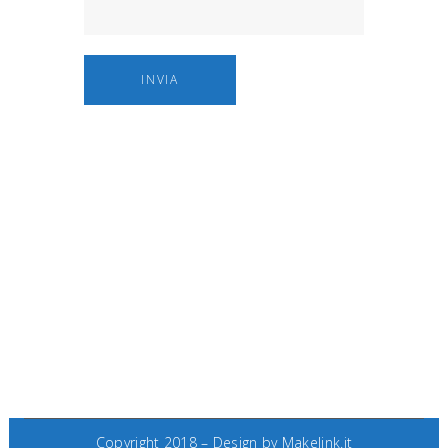
Copyright 2018 – Design by
Makelink.it