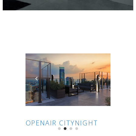
OPENAIR CITYNIGHT
OPENA