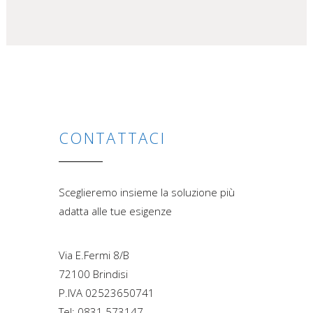
CONTATTACI
Sceglieremo insieme la soluzione più
adatta alle tue esigenze
Via E.Fermi 8/B
72100 Brindisi
P.IVA 02523650741
Tel: 0831 573147