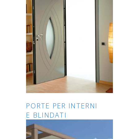
PORTE PER INTERNI
E BLINDATI